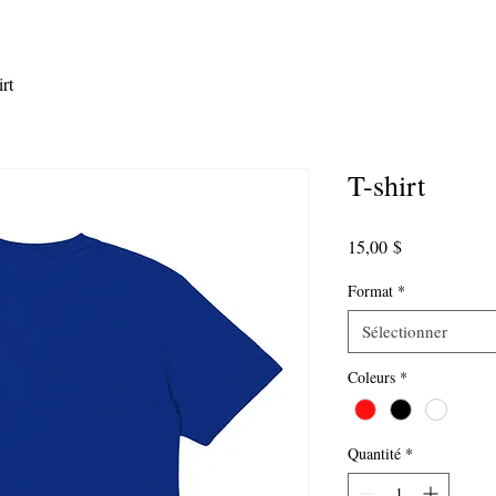
irt
T-shirt
Prix
15,00 $
Format
*
Sélectionner
Coleurs
*
Quantité
*