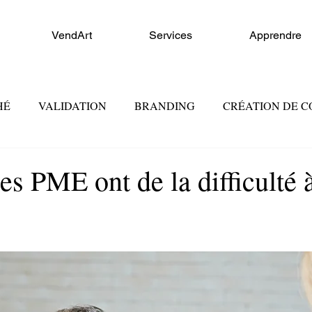
VendArt
Services
Apprendre
HÉ
VALIDATION
BRANDING
CRÉATION DE 
FORCE DE VENTE
CONSEIL ET FORMATION
MA
es PME ont de la difficulté 