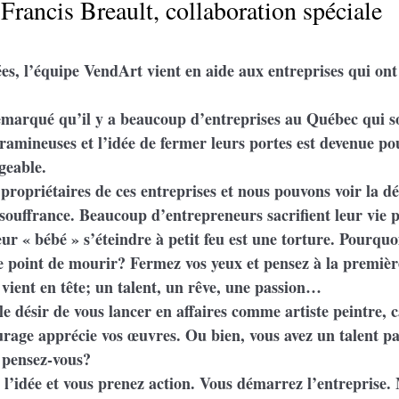
Francis Breault, collaboration spéciale
s, l’équipe VendArt vient en aide aux entreprises qui ont d
emarqué qu’il y a beaucoup d’entreprises au Québec qui s
aramineuses et l’idée de fermer leurs portes est devenue pou
geable.
propriétaires de ces entreprises et nous pouvons voir la dé
 souffrance. Beaucoup d’entrepreneurs sacrifient leur vie p
leur « bébé » s’éteindre à petit feu est une torture. Pourquo
le point de mourir? Fermez vos yeux et pensez à la premièr
 vient en tête; un talent, un rêve, une passion…
le désir de vous lancer en affaires comme artiste peintre, 
urage apprécie vos œuvres. Ou bien, vous avez un talent pa
 pensez-vous?
 l’idée et vous prenez action. Vous démarrez l’entreprise.