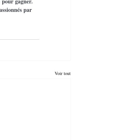
s) pour gagner.
assionnés par 
Voir tout