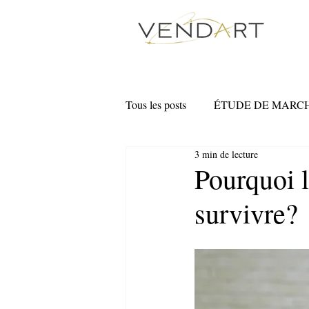
Tous les posts
ÉTUDE DE MARC
3 min de lecture
MARKETING NUMÉRIQUE
Pourquoi l
survivre?