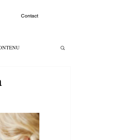
Contact
CONTENU
RKETING RH
à