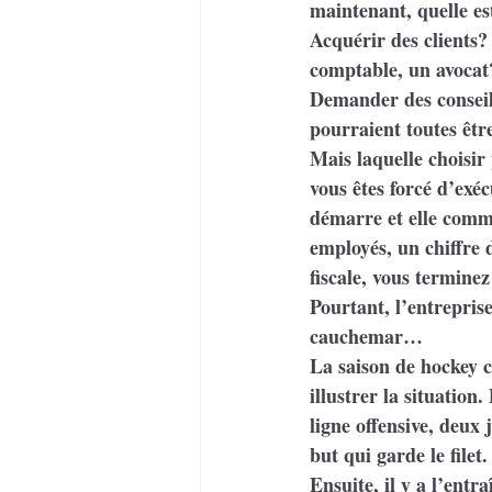
maintenant, quelle es
Acquérir des clients?
comptable, un avocat
Demander des conseils
pourraient toutes êtr
Mais laquelle choisir
vous êtes forcé d’exé
démarre et elle comme
employés, un chiffre 
fiscale, vous termine
Pourtant, l’entrepris
cauchemar…
La saison de hockey c
illustrer la situation
ligne offensive, deux 
but qui garde le filet.
Ensuite, il y a l’entr