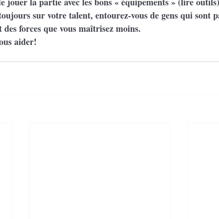
e jouer la partie avec les bons « équipements » (lire outil
oujours sur votre talent, entourez-vous de gens qui sont p
nt des forces que vous maîtrisez moins.
ous aider!