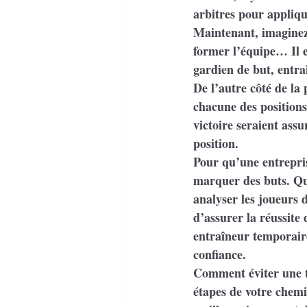
arbitres pour appliqu
Maintenant, imaginez-
former l’équipe… Il e
gardien de but, entr
De l’autre côté de la 
chacune des positions
victoire seraient ass
position.
Pour qu’une entreprise
marquer des buts. Qu
analyser les joueurs d
d’assurer la réussite
entraîneur temporaire
confiance.
Comment éviter une te
étapes de votre chemi