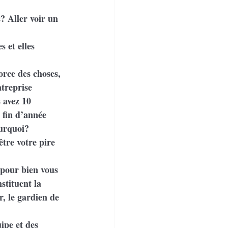
? Aller voir un 
 et elles 
orce des choses, 
treprise 
 avez 10 
 fin d’année 
urquoi? 
tre votre pire 
 pour bien vous 
stituent la 
r, le gardien de 
ipe et des 