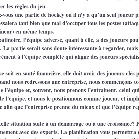
er les règles du jeu.
vous une partie de hockey où il n’y a qu’un seul joueur p
ssaiera tant bien que mal d’occuper tous les postes (attaqu
aîneur) en même temps.
patinoire, l’équipe adverse, quant à elle, a des joueurs po
. La partie serait sans doute intéressante à regarder, mais
urément à l’équipe complète qui aligne des joueurs spéciali
 soit en santé financière, elle doit avoir des joueurs clés p
and nous redressons une entreprise, nous commençons to
e l’équipe et, souvent, nous prenons l’entraîneur, celui qui
 de l’équipe, et nous le positionnons comme joueur, et imp
 afin que l’entreprise prenne du mieux et que l’équipe re
lle situation suite à un démarrage ou à une croissance? Pl
nement avec des experts. La planification vous permettra d’