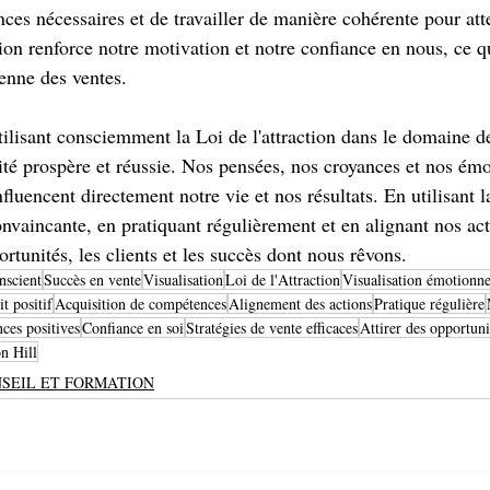
ces nécessaires et de travailler de manière cohérente pour att
tion renforce notre motivation et notre confiance en nous, ce qu
enne des ventes.
ilisant consciemment la Loi de l'attraction dans le domaine d
ité prospère et réussie. Nos pensées, nos croyances et nos émo
fluencent directement notre vie et nos résultats. En utilisant la
onvaincante, en pratiquant régulièrement et en alignant nos act
ortunités, les clients et les succès dont nous rêvons.
nscient
Succès en vente
Visualisation
Loi de l'Attraction
Visualisation émotionne
it positif
Acquisition de compétences
Alignement des actions
Pratique régulière
ces positives
Confiance en soi
Stratégies de vente efficaces
Attirer des opportuni
n Hill
SEIL ET FORMATION