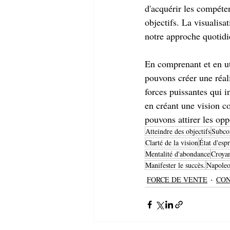
d'acquérir les compéten
objectifs. La visualisa
notre approche quotidi
En comprenant et en ut
pouvons créer une réal
forces puissantes qui in
en créant une vision c
pouvons attirer les opp
Atteindre des objectifs
Subco
Clarté de la vision
État d'espr
Mentalité d'abondance
Croyan
Manifester le succès.
Napoleo
FORCE DE VENTE
CON