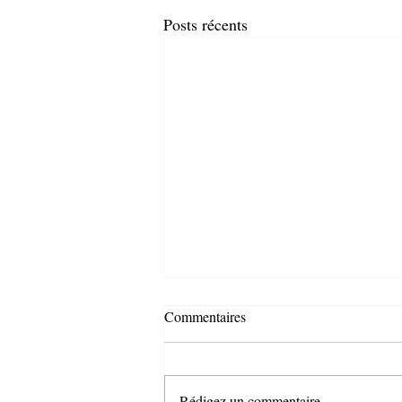
Posts récents
Commentaires
Rédigez un commentaire...