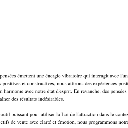
pensées émettent une énergie vibratoire qui interagit avec l'un
 positives et constructives, nous attirons des expériences posit
n harmonie avec notre état d'esprit. En revanche, des pensées 
aîner des résultats indésirables.
outil puissant pour utiliser la Loi de l'attraction dans le conte
ectifs de vente avec clarté et émotion, nous programmons notre