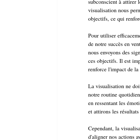
subconscient à attirer 
visualisation nous per
objectifs, ce qui renfo
Pour utiliser efficaceme
de notre succès en vent
nous envoyons des signa
ces objectifs. Il est i
renforce l'impact de la 
La visualisation ne doi
notre routine quotidien
en ressentant les émoti
et attirons les résulta
Cependant, la visualisat
d'aligner nos actions a