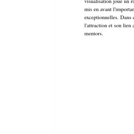
visualisation joue un 
mis en avant l'importan
exceptionnelles. Dans c
l'attraction et son lie
mentors.