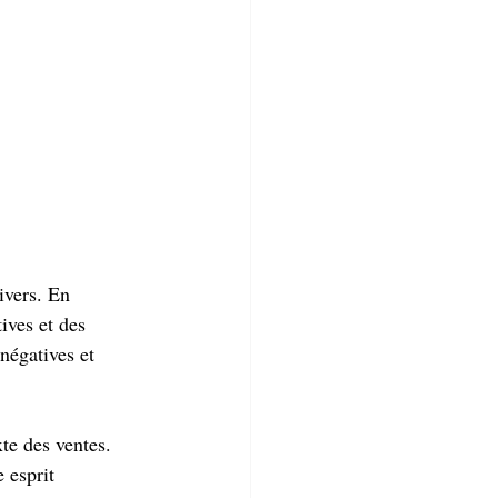
ivers. En 
ives et des 
négatives et 
xte des ventes. 
 esprit 