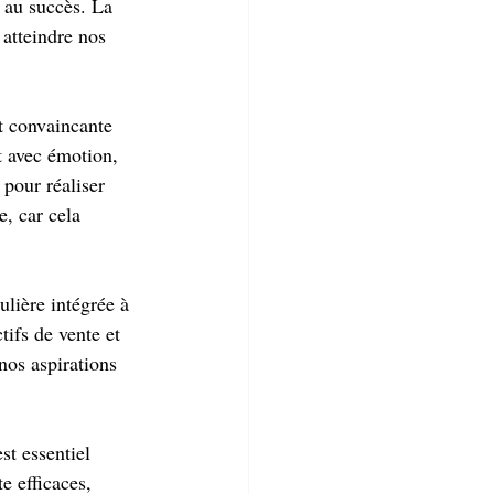
t au succès. La 
atteindre nos 
et convaincante 
t avec émotion, 
 pour réaliser 
e, car cela 
ulière intégrée à 
ifs de vente et 
nos aspirations 
st essentiel 
e efficaces, 