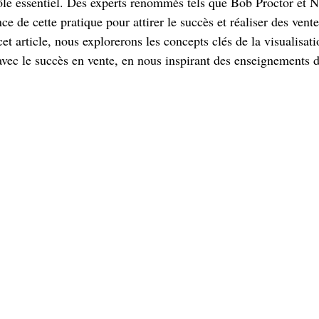
rôle essentiel. Des experts renommés tels que Bob Proctor et N
ce de cette pratique pour attirer le succès et réaliser des vente
et article, nous explorerons les concepts clés de la visualisati
n avec le succès en vente, en nous inspirant des enseignements 