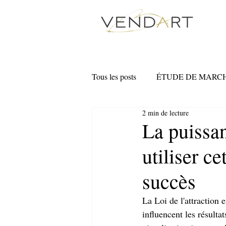
Tous les posts
ÉTUDE DE MARC
2 min de lecture
MARKETING NUMÉRIQUE
La puissa
utiliser c
succès
La Loi de l'attraction 
influencent les résultat