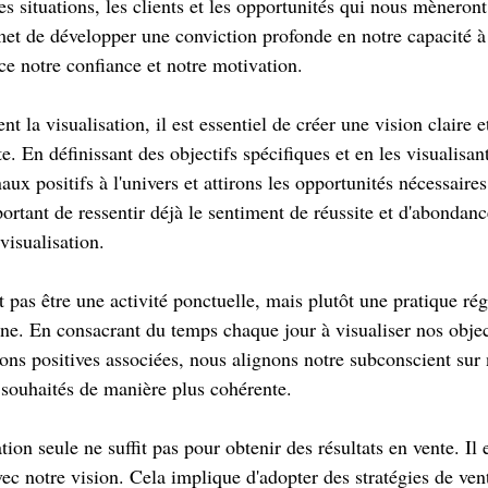
les situations, les clients et les opportunités qui nous mèneron
met de développer une conviction profonde en notre capacité à 
rce notre confiance et notre motivation.
nt la visualisation, il est essentiel de créer une vision claire 
e. En définissant des objectifs spécifiques et en les visualisan
ux positifs à l'univers et attirons les opportunités nécessaires
mportant de ressentir déjà le sentiment de réussite et d'abondanc
visualisation.
t pas être une activité ponctuelle, mais plutôt une pratique rég
ne. En consacrant du temps chaque jour à visualiser nos object
ons positives associées, nous alignons notre subconscient sur 
ts souhaités de manière plus cohérente.
ion seule ne suffit pas pour obtenir des résultats en vente. Il e
vec notre vision. Cela implique d'adopter des stratégies de vent