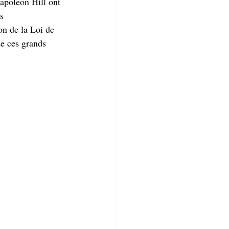
apoleon Hill ont 
s 
on de la Loi de 
de ces grands 